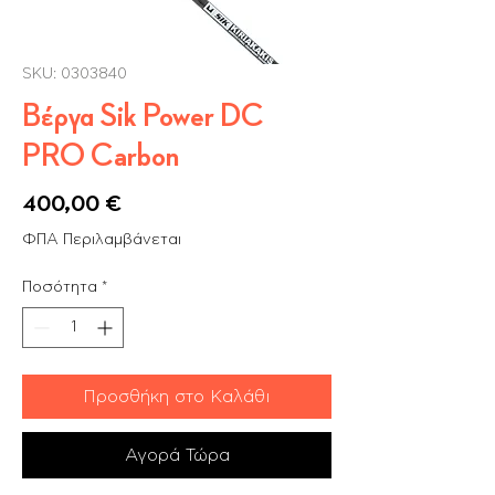
SKU: 0303840
Βέργα Sik Power DC
PRO Carbon
Τιμή
400,00 €
ΦΠΑ Περιλαμβάνεται
Ποσότητα
*
Προσθήκη στο Καλάθι
Αγορά Τώρα