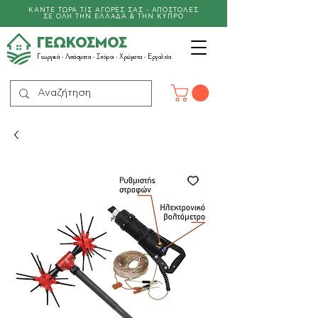
ΚΑΝΤΕ ΤΩΡΑ ΤΙΣ ΑΓΟΡΕΣ ΣΑΣ - ΑΠΟΣΤΟΛΕΣ
ΣΕ ΟΛΗ ΤΗΝ ΕΛΛΑΔΑ & ΤΗΝ ΚΥΠΡΟ
ΓΕΩΚΟΣΜΟΣ
Γεωργικά -
Λιπάσματα
- Σπόροι - Χρώματα - Εργαλεία