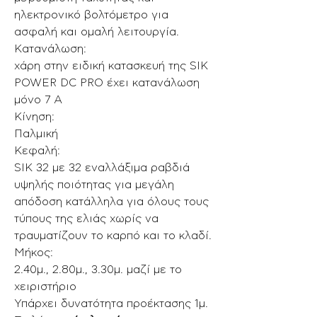
ηλεκτρονικό βολτόμετρο για
ασφαλή και ομαλή λειτουργία.
Κατανάλωση:
χάρη στην ειδική κατασκευή της SIK
POWER DC PRO έχει κατανάλωση
μόνο 7 Α
Κίνηση:
Παλμική
Κεφαλή:
SIK 32 με 32 εναλλάξιμα ραβδιά
υψηλής ποιότητας για μεγάλη
απόδοση κατάλληλα για όλους τους
τύπους της ελιάς χωρίς να
τραυματίζουν το καρπό και το κλαδί.
Μήκος:
2.40μ., 2.80μ., 3.30μ. μαζί με το
χειριστήριο
Υπάρχει δυνατότητα προέκτασης 1μ.