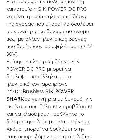
Έτσι, έχουμε την πολύ σημαντική
καινοτομία η SIK POWER DC PRO
να είναι η πρώτη ηλεκτρική βέργα
της αγοράς που μπορεί να δουλέψει
σε γεννήτρια με δυναμό αυτόνομο
μαζί με άλλες ηλεκτρικές βέργες
που δουλεύουν σε υψηλή τάση (24V-
30V).
Επίσης, η ηλεκτρική βέργα SIK
POWER DC PRO μπορεί να
δουλέψει παράλληλα με το
ηλεκτρικό κονταροπρίονο
12VDC
Brushless SIK POWER
SHARK
σε γεννήτρια με δυναμό, για
εκείνους που θέλουν να ραβδίσουν
και να κλαδέψουν παράλληλα το
δέντρο της ελιάς με ένα μηχάνημα.
Ακόμα, μπορεί να δουλέψει στην
επαναφορτιζόμενη μπαταρία λιθίου