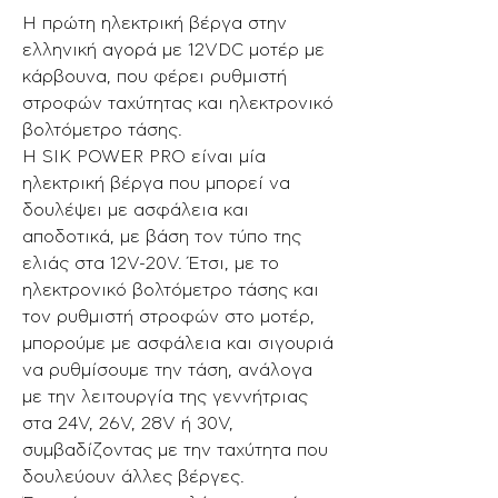
Η πρώτη ηλεκτρική βέργα στην
ελληνική αγορά με 12VDC μοτέρ με
κάρβουνα, που φέρει ρυθμιστή
στροφών ταχύτητας και ηλεκτρονικό
βολτόμετρο τάσης.
Η SIK POWER PRO είναι μία
ηλεκτρική βέργα που μπορεί να
δουλέψει με ασφάλεια και
αποδοτικά, με βάση τον τύπο της
ελιάς στα 12V-20V. Έτσι, με το
ηλεκτρονικό βολτόμετρο τάσης και
τον ρυθμιστή στροφών στο μοτέρ,
μπορούμε με ασφάλεια και σιγουριά
να ρυθμίσουμε την τάση, ανάλογα
με την λειτουργία της γεννήτριας
στα 24V, 26V, 28V ή 30V,
συμβαδίζοντας με την ταχύτητα που
δουλεύουν άλλες βέργες.