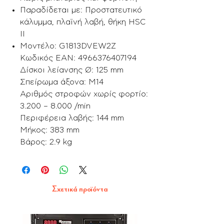
Παραδίδεται με: Προστατευτικό
κάλυμμα, πλαϊνή λαβή, θήκη HSC
II
Μοντέλο: G1813DVEW2Z
Κωδικός ΕΑΝ: 4966376407194
Δίσκοι λείανσης Ø: 125 mm
Σπείρωμα άξονα: M14
Aριθμός στροφών χωρίς φορτίο:
3.200 – 8.000 /min
Περιφέρεια λαβής: 144 mm
Μήκος: 383 mm
Βάρος: 2.9 kg
Σχετικά προϊόντα