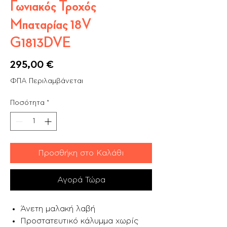
Γωνιακός Τροχός
Μπαταρίας 18V
G1813DVE
Τιμή
295,00 €
ΦΠΑ Περιλαμβάνεται
Ποσότητα
*
Προσθήκη στο Καλάθι
Αγορά Τώρα
Άνετη μαλακή λαβή
Προστατευτικό κάλυμμα χωρίς