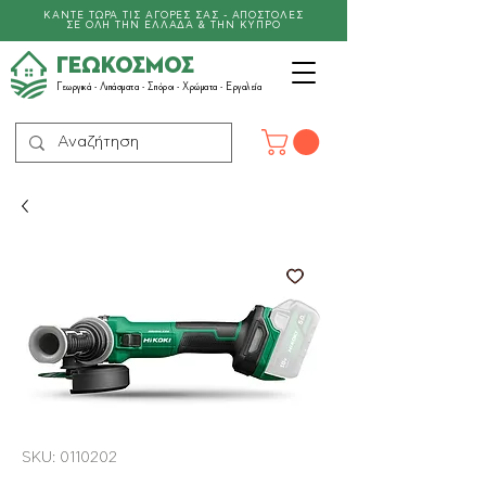
ΚΑΝΤΕ ΤΩΡΑ ΤΙΣ ΑΓΟΡΕΣ ΣΑΣ - ΑΠΟΣΤΟΛΕΣ
ΣΕ ΟΛΗ ΤΗΝ ΕΛΛΑΔΑ & ΤΗΝ ΚΥΠΡΟ
ΓΕΩΚΟΣΜΟΣ
Γεωργικά -
Λιπάσματα
- Σπόροι - Χρώματα - Εργαλεία
SKU: 0110202