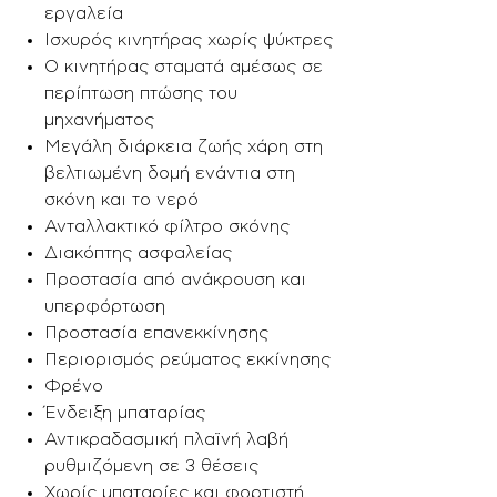
εργαλεία
Ισχυρός κινητήρας χωρίς ψύκτρες
Ο κινητήρας σταματά αμέσως σε
περίπτωση πτώσης του
μηχανήματος
Μεγάλη διάρκεια ζωής χάρη στη
βελτιωμένη δομή ενάντια στη
σκόνη και το νερό
Ανταλλακτικό φίλτρο σκόνης
Διακόπτης ασφαλείας
Προστασία από ανάκρουση και
υπερφόρτωση
Προστασία επανεκκίνησης
Περιορισμός ρεύματος εκκίνησης
Φρένο
Ένδειξη μπαταρίας
Αντικραδασμική πλαϊνή λαβή
ρυθμιζόμενη σε 3 θέσεις
Χωρίς μπαταρίες και φορτιστή