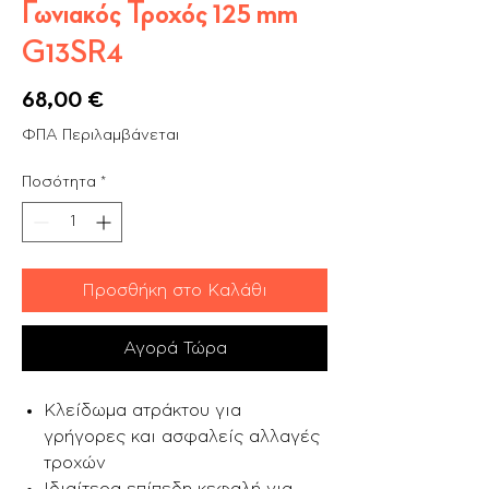
Γωνιακός Τροχός 125 mm
G13SR4
Τιμή
68,00 €
ΦΠΑ Περιλαμβάνεται
Ποσότητα
*
Προσθήκη στο Καλάθι
Αγορά Τώρα
Κλείδωμα ατράκτου για
γρήγορες και ασφαλείς αλλαγές
τροχών