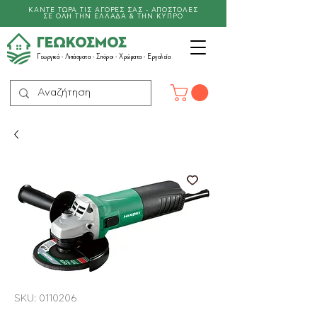
ΚΑΝΤΕ ΤΩΡΑ ΤΙΣ ΑΓΟΡΕΣ ΣΑΣ - ΑΠΟΣΤΟΛΕΣ
ΣΕ ΟΛΗ ΤΗΝ ΕΛΛΑΔΑ & ΤΗΝ ΚΥΠΡΟ
ΓΕΩΚΟΣΜΟΣ
Γεωργικά -
Λιπάσματα
- Σπόροι - Χρώματα - Εργαλεία
SKU: 0110206