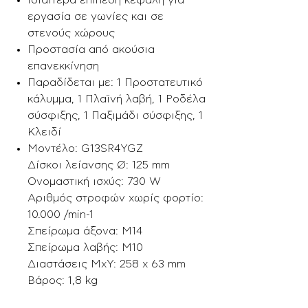
Ιδιαίτερα επίπεδη κεφαλή για
εργασία σε γωνίες και σε
στενούς χώρους
Προστασία από ακούσια
επανεκκίνηση
Παραδίδεται με: 1 Προστατευτικό
κάλυμμα, 1 Πλαϊνή λαβή, 1 Ροδέλα
σύσφιξης, 1 Παξιμάδι σύσφιξης, 1
Κλειδί
Μοντέλο: G13SR4YGZ
Δίσκοι λείανσης Ø: 125 mm
Ονομαστική ισχύς: 730 W
Aριθμός στροφών χωρίς φορτίο:
10.000 /min-1
Σπείρωμα άξονα: M14
Σπείρωμα λαβής: M10
Διαστάσεις ΜxΥ: 258 x 63 mm
Βάρος: 1,8 kg