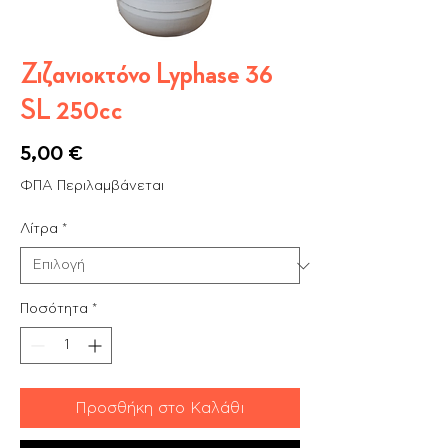
Ζιζανιοκτόνο Lyphase 36
SL 250cc
Τιμή
5,00 €
ΦΠΑ Περιλαμβάνεται
Λίτρα
*
Ποσότητα
*
Προσθήκη στο Καλάθι