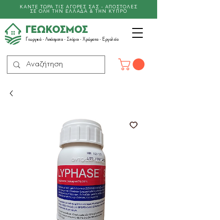
ΚΑΝΤΕ ΤΩΡΑ ΤΙΣ ΑΓΟΡΕΣ ΣΑΣ - ΑΠΟΣΤΟΛΕΣ
ΣΕ ΟΛΗ ΤΗΝ ΕΛΛΑΔΑ & ΤΗΝ ΚΥΠΡΟ
ΓΕΩΚΟΣΜΟΣ
Γεωργικά -
Λιπάσματα
- Σπόροι - Χρώματα - Εργαλεία