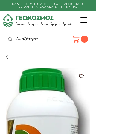
ΚΑΝΤΕ ΤΩΡΑ ΤΙΣ ΑΓΟΡΕΣ ΣΑΣ - ΑΠΟΣΤΟΛΕΣ
ΣΕ ΟΛΗ ΤΗΝ ΕΛΛΑΔΑ & ΤΗΝ ΚΥΠΡΟ
ΓΕΩΚΟΣΜΟΣ
Γεωργικά -
Λιπάσματα
- Σπόροι - Χρώματα - Εργαλεία