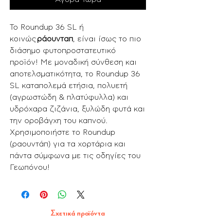
Το Roundup 36 SL ή
κοινώς
ράουνταπ
, είναι ίσως το πιο
διάσημο φυτοπροστατευτικό
προϊόν! Με μοναδική σύνθεση και
αποτελσματικότητα, το Roundup 36
SL καταπολεμά ετήσια, πολυετή
(αγρωστώδη & πλατύφυλλα) και
υδρόχαρα ζιζάνια, ξυλώδη φυτά και
την οροβάγχη του καπνού.
Χρησιμοποιήστε το Roundup
(ραουντάπ) για τα χορτάρια και
πάντα σύμφωνα με τις οδηγίες του
Γεωπόνου!
Σχετικά προϊόντα