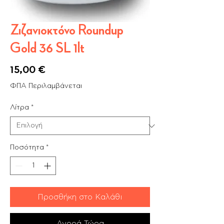
Ζιζανιοκτόνο Roundup
Gold 36 SL 1lt
Τιμή
15,00 €
ΦΠΑ Περιλαμβάνεται
Λίτρα
*
Ποσότητα
*
Προσθήκη στο Καλάθι
Αγορά Τώρα