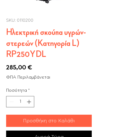
SKU: 0110200
Ηλεκτρική σκούπα υγρών-
στερεών (Κατηγορία L)
RP250YDL
Τιμή
285,00 €
ΦΠΑ Περιλαμβάνεται
Ποσότητα
*
Προσθήκη στο Καλάθι