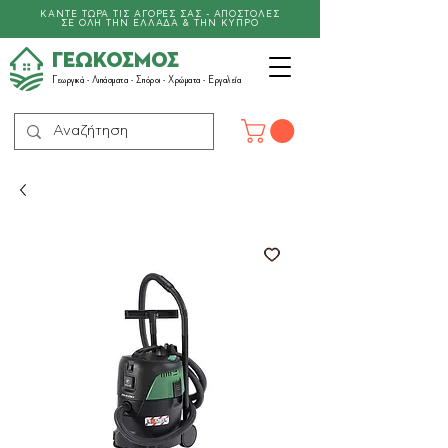
ΚΑΝΤΕ ΤΩΡΑ ΤΙΣ ΑΓΟΡΕΣ ΣΑΣ - ΑΠΟΣΤΟΛΕΣ
ΣΕ ΟΛΗ ΤΗΝ ΕΛΛΑΔΑ & ΤΗΝ ΚΥΠΡΟ
ΓΕΩΚΟΣΜΟΣ
Γεωργικά -
Λιπάσματα
- Σπόροι - Χρώματα - Εργαλεία