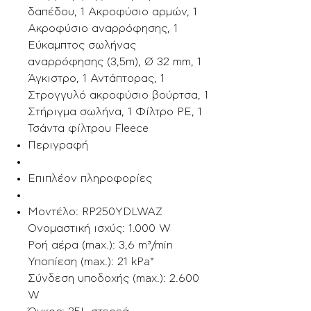
δαπέδου, 1 Ακροφύσιο αρμών, 1
Ακροφύσιο αναρρόφησης, 1
Εύκαμπτος σωλήνας
αναρρόφησης (3,5m), Ø 32 mm, 1
Άγκιστρο, 1 Αντάπτορας, 1
Στρογγυλό ακροφύσιο βούρτσα, 1
Στήριγμα σωλήνα, 1 Φίλτρο PE, 1
Τσάντα φίλτρου Fleece
Περιγραφή
Επιπλέον πληροφορίες
Μοντέλο: RP250YDLWAZ
Ονομαστική ισχύς: 1.000 W
Ροή αέρα (max.): 3,6 m³/min
Υποπίεση (max.): 21 kPa*
Σύνδεση υποδοχής (max.): 2.600
W