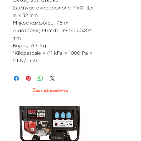
Όγκος: 25L στερεά
Σωλήνας αναρρόφησης ΜxØ: 3,5
m x 32 mm
Μήκος καλωδίου: 7,5 m
Διαστάσεις ΜxΥxΠ: 392x550x374
mm
Βάρος: 6,6 kg
*Kilopascale = (*1 kPa = 1000 Pa =
0,1 N/cm2)
Σχετικά προϊόντα