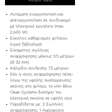
Αγορά Τώρα
Αυτόματη ενεργοποίηση και
απενεργοποίηση σε συνδυασμό
με ηλεκτρικό εργαλείο (max.
2.600 W)
Εύκολος καθαρισμός φίλτρου
(υγρό ξέβγαλμα)
Εύκαμπτος σωλήνας
αναρρόφησης μήκους 3,5 μέτρων
(Ø 32 mm)
Καλώδιο σύνδεσης 7,5 μέτρων
Εάν η ισχύς αναρρόφησης πέσει
λόγω της υψηλής συσσώρευσης
σκόνης στο φίλτρο, το «Air-Blow
Clean System» διατηρεί την
ηλεκτρική σκούπα σε υψηλή ισχύ
Παραδίδεται με: 2 Σωλήνες
αναρρόφησης, 1 Ακροφύσιο