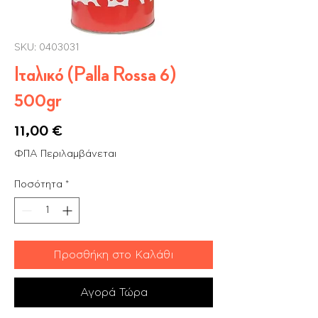
SKU: 0403031
Ιταλικό (Palla Rossa 6)
500gr
Τιμή
11,00 €
ΦΠΑ Περιλαμβάνεται
Ποσότητα
*
Προσθήκη στο Καλάθι
Αγορά Τώρα