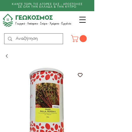
ΚΑΝΤΕ ΤΩΡΑ ΤΙΣ ΑΓΟΡΕΣ ΣΑΣ - ΑΠΟΣΤΟΛΕΣ
ΣΕ ΟΛΗ ΤΗΝ ΕΛΛΑΔΑ & ΤΗΝ ΚΥΠΡΟ
ΓΕΩΚΟΣΜΟΣ
Γεωργικά -
Λιπάσματα
- Σπόροι - Χρώματα - Εργαλεία