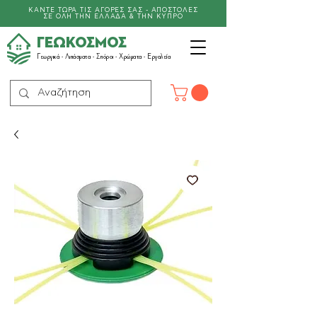
ΚΑΝΤΕ ΤΩΡΑ ΤΙΣ ΑΓΟΡΕΣ ΣΑΣ - ΑΠΟΣΤΟΛΕΣ
ΣΕ ΟΛΗ ΤΗΝ ΕΛΛΑΔΑ & ΤΗΝ ΚΥΠΡΟ
ΓΕΩΚΟΣΜΟΣ
Γεωργικά -
Λιπάσματα
- Σπόροι - Χρώματα - Εργαλεία