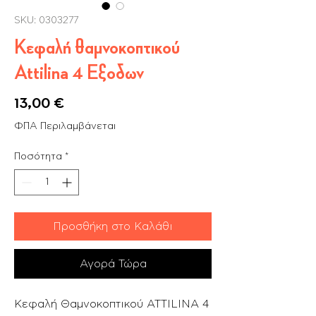
SKU: 0303277
Κεφαλή θαμνοκοπτικού
Attilina 4 Εξοδων
Τιμή
13,00 €
ΦΠΑ Περιλαμβάνεται
Ποσότητα
*
Προσθήκη στο Καλάθι
Αγορά Τώρα
Κεφαλή Θαμνοκοπτικού ATTILINA 4