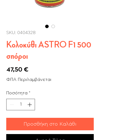
SKU: 0404328
Κολοκύθι ASTRO F1 500
σπόροι
Τιμή
47,50 €
ΦΠΑ Περιλαμβάνεται
Ποσότητα
*
Προσθήκη στο Καλάθι