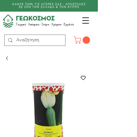
ΚΑΝΤΕ ΤΩΡΑ ΤΙΣ ΑΓΟΡΕΣ ΣΑΣ - ΑΠΟΣΤΟΛΕΣ
ΣΕ ΟΛΗ ΤΗΝ ΕΛΛΑΔΑ & ΤΗΝ ΚΥΠΡΟ
ΓΕΩΚΟΣΜΟΣ
Γεωργικά -
Λιπάσματα
- Σπόροι - Χρώματα - Εργαλεία