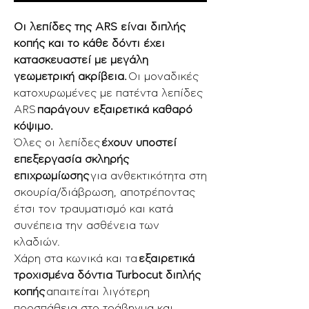
Οι λεπίδες της ARS είναι διπλής
κοπής και το κάθε δόντι έχει
κατασκευαστεί με μεγάλη
γεωμετρική ακρίβεια.
Οι μοναδικές
κατοχυρωμένες με πατέντα λεπίδες
ARS
παράγουν εξαιρετικά καθαρό
κόψιμο.
Όλες οι λεπίδες
έχουν υποστεί
επεξεργασία σκληρής
επιχρωμίωσης
για ανθεκτικότητα στη
σκουρία/διάβρωση, αποτρέποντας
έτσι τον τραυματισμό και κατά
συνέπεια την ασθένεια των
κλαδιών.
Χάρη στα κωνικά και τα
εξαιρετικά
τροχισμένα δόντια Turbocut διπλής
κοπής
απαιτείται λιγότερη
προσπάθεια στο τράβηγμα και