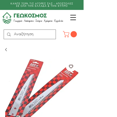
ΚΑΝΤΕ ΤΩΡΑ ΤΙΣ ΑΓΟΡΕΣ ΣΑΣ - ΑΠΟΣΤΟΛΕΣ
ΣΕ ΟΛΗ ΤΗΝ ΕΛΛΑΔΑ & ΤΗΝ ΚΥΠΡΟ
ΓΕΩΚΟΣΜΟΣ
Γεωργικά -
Λιπάσματα
- Σπόροι - Χρώματα - Εργαλεία