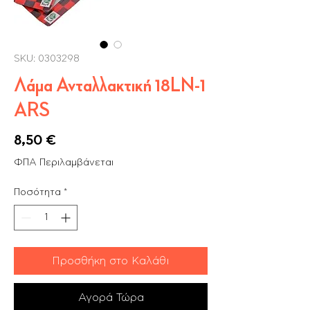
SKU: 0303298
Λάμα Ανταλλακτική 18LN-1
ARS
Τιμή
8,50 €
ΦΠΑ Περιλαμβάνεται
Ποσότητα
*
Προσθήκη στο Καλάθι
Αγορά Τώρα