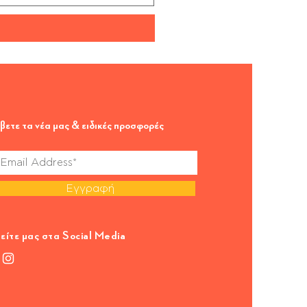
βετε τα νέα μας & ειδικές προσφορές
Εγγραφή
είτε μας στα Social Media