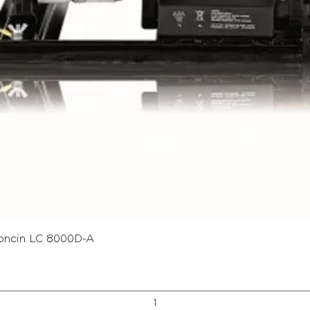
Γρήγορη προβολή
oncin LC 8000D-A