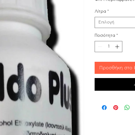
Λίτρα
*
Επιλογή
Ποσότητα
*
Προσθήκη στο 