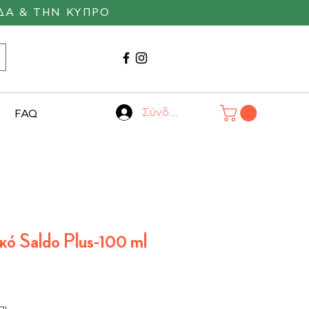
ΔΑ & ΤΗΝ ΚΥΠΡΟ
Καλέστε μας
22530 29055
Σύνδεση
FAQ
κό Saldo Plus-100 ml
αι