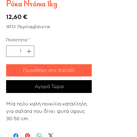
Ρόκα Ντόπια 1kg
Τιμή
12,60 €
ΦΠΑ Περιλαμβάνεται
Ποσότητα
*
Προσθήκη στο Καλάθι
Αγορά Τώρα
Μία πολύ καλή ποικιλία κατάλληλη
για σαλάτα που δίνει φυτά ύψους
30-50 cm.