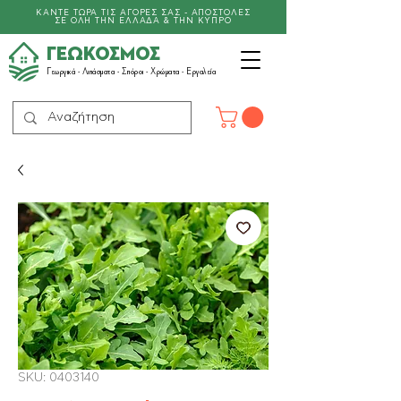
ΚΑΝΤΕ ΤΩΡΑ ΤΙΣ ΑΓΟΡΕΣ ΣΑΣ - ΑΠΟΣΤΟΛΕΣ
ΣΕ ΟΛΗ ΤΗΝ ΕΛΛΑΔΑ & ΤΗΝ ΚΥΠΡΟ
ΓΕΩΚΟΣΜΟΣ
Γεωργικά -
Λιπάσματα
- Σπόροι - Χρώματα - Εργαλεία
SKU: 0403140