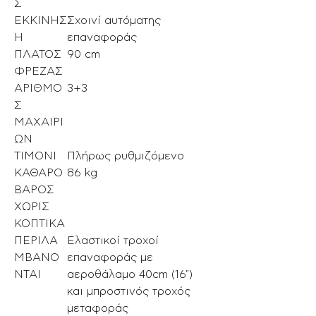
Σ
ΕΚΚΙΝΗΣ
Σχοινί αυτόματης
Η
επαναφοράς
ΠΛΑΤΟΣ
90 cm
ΦΡΕΖΑΣ
ΑΡΙΘΜΟ
3+3
Σ
ΜΑΧΑΙΡΙ
ΩΝ
ΤΙΜΟΝΙ
Πλήρως ρυθμιζόμενο
ΚΑΘΑΡΟ
86 kg
ΒΑΡΟΣ
ΧΩΡΙΣ
ΚΟΠΤΙΚΑ
ΠΕΡΙΛΑ
Ελαστικοί τροχοί
ΜΒΑΝΟ
επαναφοράς με
ΝΤΑΙ
αεροθάλαμο 40cm (16")
και μπροστινός τροχός
μεταφοράς