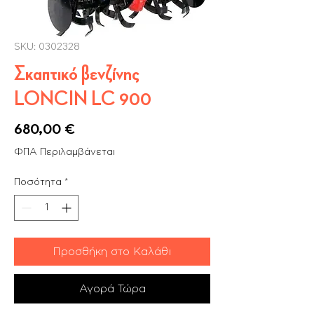
SKU: 0302328
Σκαπτικό βενζίνης
LONCIN LC 900
Τιμή
680,00 €
ΦΠΑ Περιλαμβάνεται
Ποσότητα
*
Προσθήκη στο Καλάθι
Αγορά Τώρα