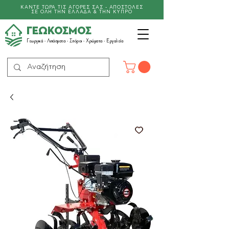
ΚΑΝΤΕ ΤΩΡΑ ΤΙΣ ΑΓΟΡΕΣ ΣΑΣ - ΑΠΟΣΤΟΛΕΣ
ΣΕ ΟΛΗ ΤΗΝ ΕΛΛΑΔΑ & ΤΗΝ ΚΥΠΡΟ
ΓΕΩΚΟΣΜΟΣ
Γεωργικά -
Λιπάσματα
- Σπόροι - Χρώματα - Εργαλεία