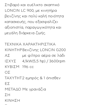
Στιβαρό και ευέλικτο σκαπτικό
LONCIN LC 900, με κινητήρα
βενζίνης και πολύ καλή ποιότητα
κατασκευής, που εξασφαλίζει
αξιοπιστία, παραγωγικότητα και
μεγάλη διάρκεια ζωής.
ΤΕΧΝΙΚΑ ΧΑΡΑΚΤΗΡΙΣΤΙΚΑ
ΚΙΝΗΤΗΡ
Βενζίνης LONCIN G200
ΑΣ
με φίλτρο αέρα σε λάδι
ΙΣΧΥΣ
4,1kW(5,5 hp) / 3600rpm
ΚΥΒΙΣΜ
196 cc
ΟΣ
TAXYTHT
2 εμπρός & 1 όπισθεν
EΣ
ΜΕΤΑΔΟ
Με γρανάζια
ΣΗ
ΚΙΝΗΣΗ