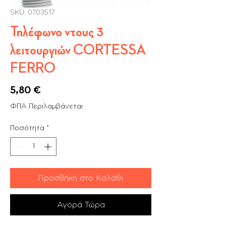
SKU: 0703517
Τηλέφωνο ντους 3
λειτουργιών CORTESSA
FERRO
Τιμή
5,80 €
ΦΠΑ Περιλαμβάνεται
Ποσότητα
*
Προσθήκη στο Καλάθι
Αγορά Τώρα