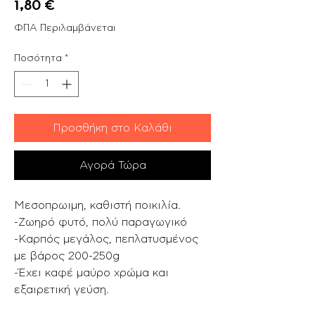
Τιμή
1,80 €
ΦΠΑ Περιλαμβάνεται
Ποσότητα
*
Προσθήκη στο Καλάθι
Αγορά Τώρα
Μεσοπρωιμη, καθιστή ποικιλία.
-Ζωηρό φυτό, πολύ παραγωγικό
-Καρπός μεγάλος, πεπλατυσμένος
με βάρος 200-250g
-Έχει καφέ μαύρο χρώμα και
εξαιρετική γεύση.