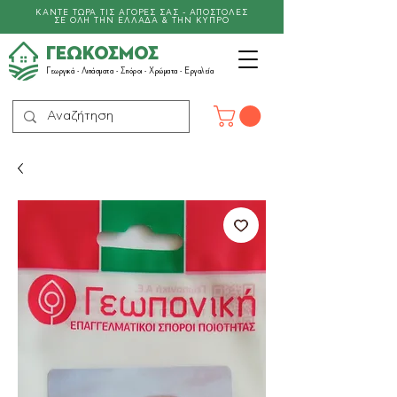
ΚΑΝΤΕ ΤΩΡΑ ΤΙΣ ΑΓΟΡΕΣ ΣΑΣ - ΑΠΟΣΤΟΛΕΣ
ΣΕ ΟΛΗ ΤΗΝ ΕΛΛΑΔΑ & ΤΗΝ ΚΥΠΡΟ
ΓΕΩΚΟΣΜΟΣ
Γεωργικά -
Λιπάσματα
- Σπόροι - Χρώματα - Εργαλεία