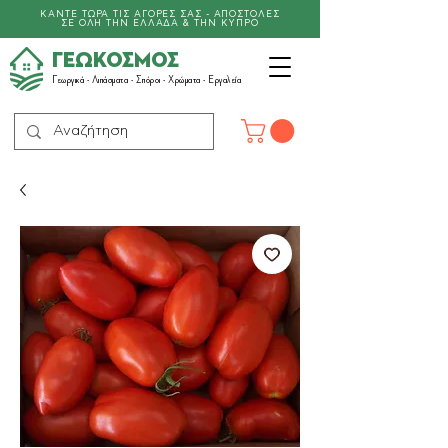
ΚΑΝΤΕ ΤΩΡΑ ΤΙΣ ΑΓΟΡΕΣ ΣΑΣ - ΑΠΟΣΤΟΛΕΣ
ΣΕ ΟΛΗ ΤΗΝ ΕΛΛΑΔΑ & ΤΗΝ ΚΥΠΡΟ
ΓΕΩΚΟΣΜΟΣ
Γεωργικά -
Λιπάσματα
- Σπόροι - Χρώματα - Εργαλεία