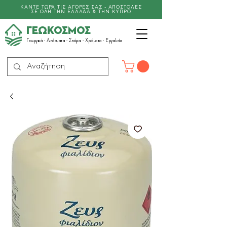
ΚΑΝΤΕ ΤΩΡΑ ΤΙΣ ΑΓΟΡΕΣ ΣΑΣ - ΑΠΟΣΤΟΛΕΣ
ΣΕ ΟΛΗ ΤΗΝ ΕΛΛΑΔΑ & ΤΗΝ ΚΥΠΡΟ
ΓΕΩΚΟΣΜΟΣ
Γεωργικά -
Λιπάσματα
- Σπόροι - Χρώματα - Εργαλεία