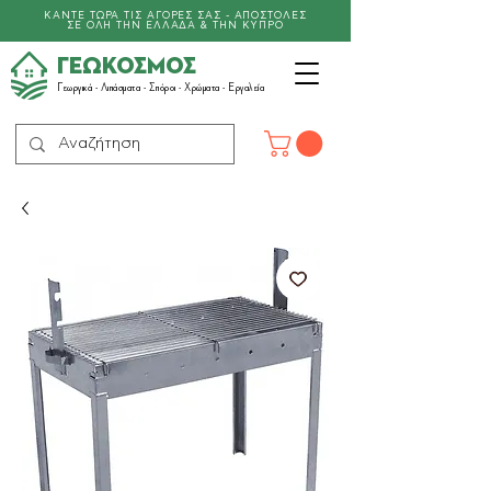
ΚΑΝΤΕ ΤΩΡΑ ΤΙΣ ΑΓΟΡΕΣ ΣΑΣ - ΑΠΟΣΤΟΛΕΣ
ΣΕ ΟΛΗ ΤΗΝ ΕΛΛΑΔΑ & ΤΗΝ ΚΥΠΡΟ
ΓΕΩΚΟΣΜΟΣ
Γεωργικά -
Λιπάσματα
- Σπόροι - Χρώματα - Εργαλεία