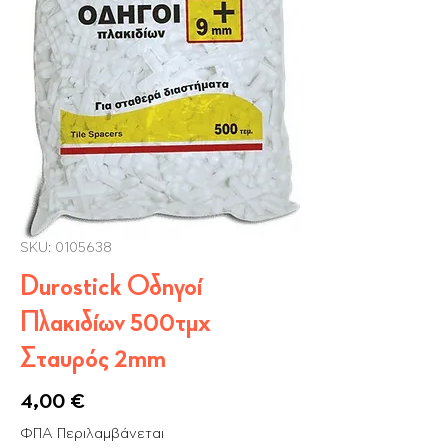
SKU: 0105638
Durostick Οδηγοί
Πλακιδίων 500τμχ
Σταυρός 2mm
Τιμή
4,00 €
ΦΠΑ Περιλαμβάνεται