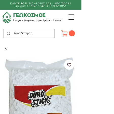
ΚΑΝΤΕ ΤΩΡΑ ΤΙΣ ΑΓΟΡΕΣ ΣΑΣ - ΑΠΟΣΤΟΛΕΣ
ΣΕ ΟΛΗ ΤΗΝ ΕΛΛΑΔΑ & ΤΗΝ ΚΥΠΡΟ
ΓΕΩΚΟΣΜΟΣ
Γεωργικά -
Λιπάσματα
- Σπόροι - Χρώματα - Εργαλεία