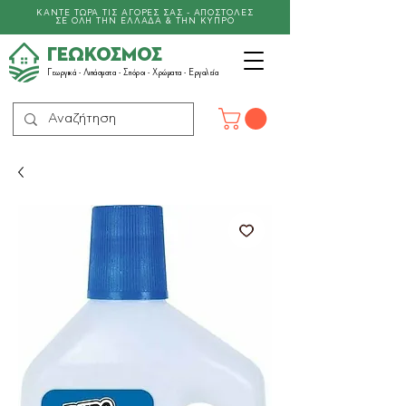
ΚΑΝΤΕ ΤΩΡΑ ΤΙΣ ΑΓΟΡΕΣ ΣΑΣ - ΑΠΟΣΤΟΛΕΣ
ΣΕ ΟΛΗ ΤΗΝ ΕΛΛΑΔΑ & ΤΗΝ ΚΥΠΡΟ
ΓΕΩΚΟΣΜΟΣ
Γεωργικά -
Λιπάσματα
- Σπόροι - Χρώματα - Εργαλεία