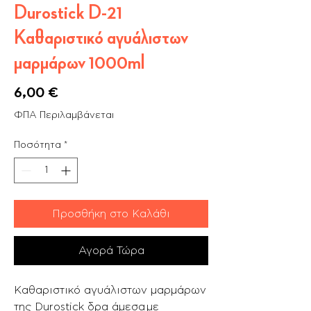
Durostick D-21
Καθαριστικό αγυάλιστων
μαρμάρων 1000ml
Τιμή
6,00 €
ΦΠΑ Περιλαμβάνεται
Ποσότητα
*
Προσθήκη στο Καλάθι
Αγορά Τώρα
Καθαριστικό αγυάλιστων μαρμάρων
της Durostick δρα άμεσα με