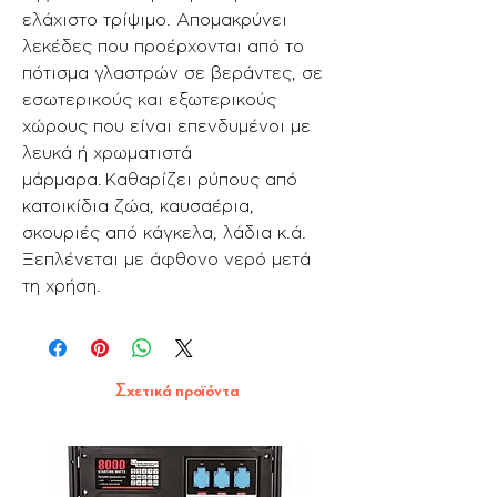
ελάχιστο τρίψιμο. Απομακρύνει
λεκέδες που προέρχονται από το
πότισμα γλαστρών σε βεράντες, σε
εσωτερικούς και εξωτερικούς
χώρους που είναι επενδυμένοι με
λευκά ή χρωματιστά
μάρμαρα. Καθαρίζει ρύ­πους από
κατοικίδια ζώα, καυσαέρια,
σκουριές από κάγκελα, λάδια κ.ά.
Ξεπλένεται με άφθονο νερό μετά
τη χρήση.
Σχετικά προϊόντα