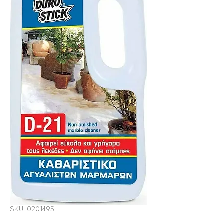
SKU: 0201495