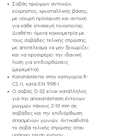
Σοβάς πρώιμων αντοχών,
εύχρηστος, κρυσταλλικής βάσης,
με ισχυρή πρόσφυση και αντοχή
για κάθε επισκευή τοιχοποιίας.
Διαθέτει όμοια κοκκομετρία με
τους σοβάδες τελικής στρώσης,
με αποτέλεσμα να μην ξεχωρίζει
και να προσφέρει την ιδανική
λύση για επιδιορθώσεις
(μερεμέτια).
Κατατάσσεται στην κατηγορία R-
CS II, κατά ΕΝ 998-1.
Ο σοβάς D-32 είναι κατάλληλος
για την αποκατάσταση έντονων
ρωγμών πάχους 2-10 mm σε
σοβάδες και την επιδιόρθωση
σπασμένων γωνιών. Αντικαθιστά
το σοβά τελικής στρώσης όταν
υπάρχει πίεση χρόνου.