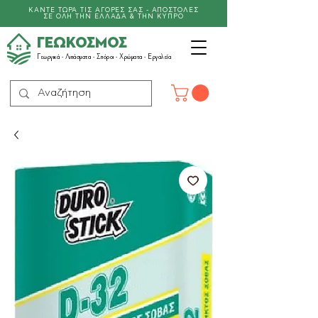
ΚΑΝΤΕ ΤΩΡΑ ΤΙΣ ΑΓΟΡΕΣ ΣΑΣ - ΑΠΟΣΤΟΛΕΣ
ΣΕ ΟΛΗ ΤΗΝ ΕΛΛΑΔΑ & ΤΗΝ ΚΥΠΡΟ
ΓΕΩΚΟΣΜΟΣ
Γεωργικά -
Λιπάσματα
- Σπόροι - Χρώματα - Εργαλεία