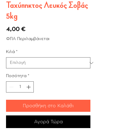
Ταχύπηκτος Λευκός Σοβάς
5kg
Τιμή
4,00 €
ΦΠΑ Περιλαμβάνεται
Κιλά
*
Ποσότητα
*
Προσθήκη στο Καλάθι
Αγορά Τώρα