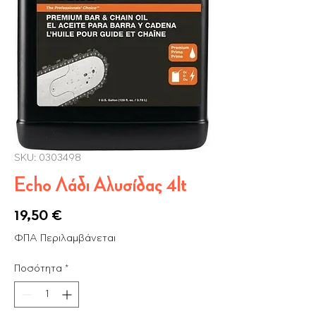
SKU: 0303498
Echo Λάδι Αλυσίδας 4lt
Τιμή
19,50 €
ΦΠΑ Περιλαμβάνεται
Ποσότητα
*