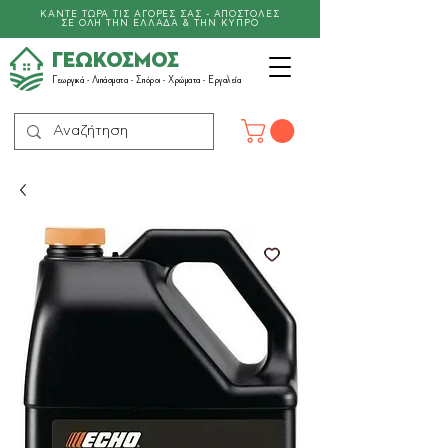
ΚΑΝΤΕ ΤΩΡΑ ΤΙΣ ΑΓΟΡΕΣ ΣΑΣ - ΑΠΟΣΤΟΛΕΣ
ΣΕ ΟΛΗ ΤΗΝ ΕΛΛΑΔΑ & ΤΗΝ ΚΥΠΡΟ
ΓΕΩΚΟΣΜΟΣ
Γεωργικά -
Λιπάσματα
- Σπόροι - Χρώματα - Εργαλεία