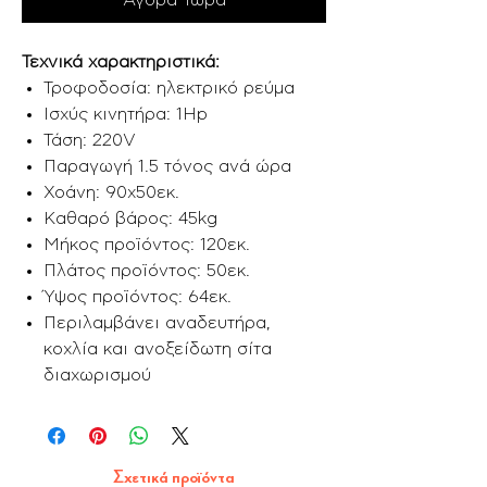
Αγορά Τώρα
Τεχνικά χαρακτηριστικά:
Τροφοδοσία: ηλεκτρικό ρεύμα
Ισχύς κινητήρα: 1Hp
Τάση: 220V
Παραγωγή 1.5 τόνος ανά ώρα
Χοάνη: 90x50εκ.
Καθαρό βάρος: 45kg
Μήκος προϊόντος: 120εκ.
Πλάτος προϊόντος: 50εκ.
Ύψος προϊόντος: 64εκ.
Περιλαμβάνει αναδευτήρα,
κοχλία και ανοξείδωτη σίτα
διαχωρισμού
Σχετικά προϊόντα