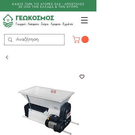
ΚΑΝΤΕ ΤΩΡΑ ΤΙΣ ΑΓΟΡΕΣ ΣΑΣ - ΑΠΟΣΤΟΛΕΣ
ΣΕ ΟΛΗ ΤΗΝ ΕΛΛΑΔΑ & ΤΗΝ ΚΥΠΡΟ
ΓΕΩΚΟΣΜΟΣ
Γεωργικά -
Λιπάσματα
- Σπόροι - Χρώματα - Εργαλεία