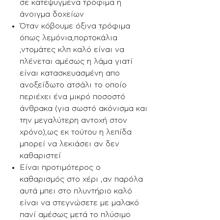
σε κατεψυγμένα τρόφιμα η
άνοιγμα δοχείων
Όταν κόβουμε όξινα τρόφιμα
όπως λεμόνια,πορτοκάλια
,ντομάτες κλπ καλό είναι να
πλένεται αμέσως η λάμα γιατί
είναι κατασκευασμένη απο
ανοξείδωτο ατσάλι το οποίο
περιέχει ένα μικρό ποσοστό
άνθρακα (για σωστό ακόνισμα και
την μεγαλύτερη αντοχή στον
χρόνο),ως εκ τούτου η λεπίδα
μπορεί να λεκιάσει αν δεν
καθαριστεί
Είναι προτιμότερος ο
καθαρισμός στο χέρι ,αν παρόλα
αυτά μπει στο πλυντήριο καλό
είναι να στεγνώσετε με μαλακό
πανί αμέσως μετά το πλύσιμο