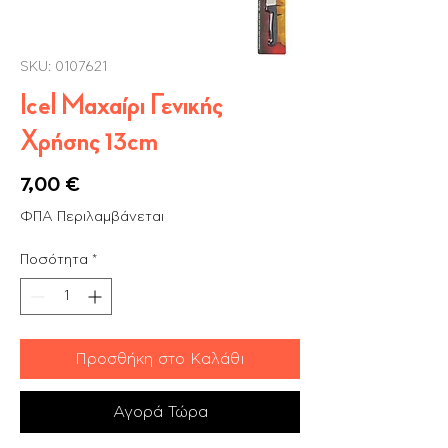
SKU: 0107621
Icel Μαχαίρι Γενικής
Χρήσης 13cm
Τιμή
7,00 €
ΦΠΑ Περιλαμβάνεται
Ποσότητα
*
Προσθήκη στο Καλάθι
Αγορά Τώρα