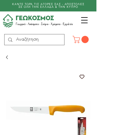
ΚΑΝΤΕ ΤΩΡΑ ΤΙΣ ΑΓΟΡΕΣ ΣΑΣ - ΑΠΟΣΤΟΛΕΣ
ΣΕ ΟΛΗ ΤΗΝ ΕΛΛΑΔΑ & ΤΗΝ ΚΥΠΡΟ
ΓΕΩΚΟΣΜΟΣ
Γεωργικά -
Λιπάσματα
- Σπόροι - Χρώματα - Εργαλεία