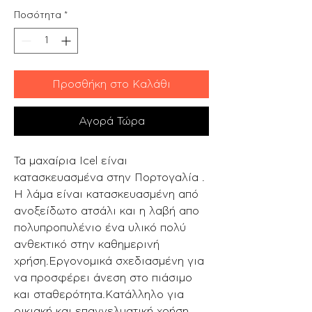
Ποσότητα
*
Προσθήκη στο Καλάθι
Αγορά Τώρα
Τα μαχαίρια Icel είναι
κατασκευασμένα στην Πορτογαλία .
Η λάμα είναι κατασκευασμένη από
ανοξείδωτο ατσάλι και η λαβή απο
πολυπροπυλένιο ένα υλικό πολύ
ανθεκτικό στην καθημερινή
χρήση.Εργονομικά σχεδιασμένη για
να προσφέρει άνεση στο πιάσιμο
και σταθερότητα.Κατάλληλο για
οικιακή και επαγγελματική χρήση.