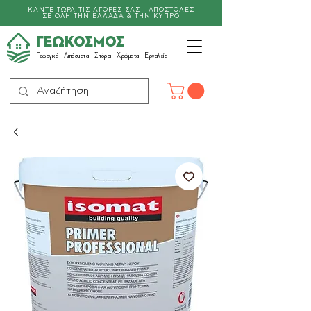
ΚΑΝΤΕ ΤΩΡΑ ΤΙΣ ΑΓΟΡΕΣ ΣΑΣ - ΑΠΟΣΤΟΛΕΣ
ΣΕ ΟΛΗ ΤΗΝ ΕΛΛΑΔΑ & ΤΗΝ ΚΥΠΡΟ
ΓΕΩΚΟΣΜΟΣ
Γεωργικά -
Λιπάσματα
- Σπόροι - Χρώματα - Εργαλεία