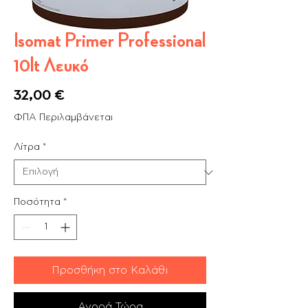
Isomat Primer Professional
10lt Λευκό
Τιμή
32,00 €
ΦΠΑ Περιλαμβάνεται
Λίτρα
*
Ποσότητα
*
Προσθήκη στο Καλάθι
Αγορά Τώρα