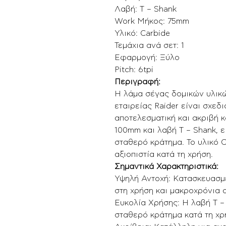
Λαβή: T – Shank
Work Μήκος: 75mm
Υλικό: Carbide
Τεμάχια ανά σετ: 1
Εφαρμογή: Ξύλο
Pitch: 6tpi
Περιγραφή:
Η λάμα σέγας δομικών υλικ
εταιρείας Raider είναι σχεδ
αποτελεσματική και ακριβή 
100mm και λαβή T – Shank, ε
σταθερό κράτημα. Το υλικό C
αξιοπιστία κατά τη χρήση.
Σημαντικά Χαρακτηριστικά:
Υψηλή Αντοχή: Κατασκευασμέ
στη χρήση και μακροχρόνια α
Ευκολία Χρήσης: Η λαβή T –
σταθερό κράτημα κατά τη χρ