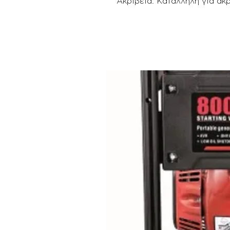
Ακρίβεια: Κατάλληλη για ακρ