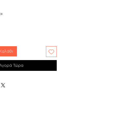
αι
Καλάθι
Αγορά Τώρα