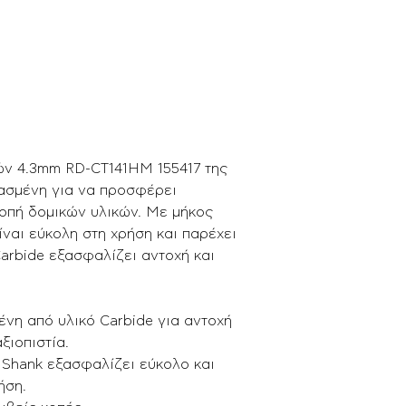
ών 4.3mm RD-CT141HM 155417 της
ιασμένη για να προσφέρει
κοπή δομικών υλικών. Με μήκος
ίναι εύκολη στη χρήση και παρέχει
arbide εξασφαλίζει αντοχή και
νη από υλικό Carbide για αντοχή
ξιοπιστία.
 Shank εξασφαλίζει εύκολο και
ήση.