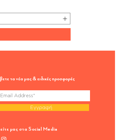
ΦΠΑ περιλαμβάνεται
βετε τα νέα μας & ειδικές προσφορές
Εγγραφή
είτε μας στα Social Media