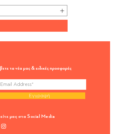
βετε τα νέα μας & ειδικές προσφορές
Εγγραφή
είτε μας στα Social Media