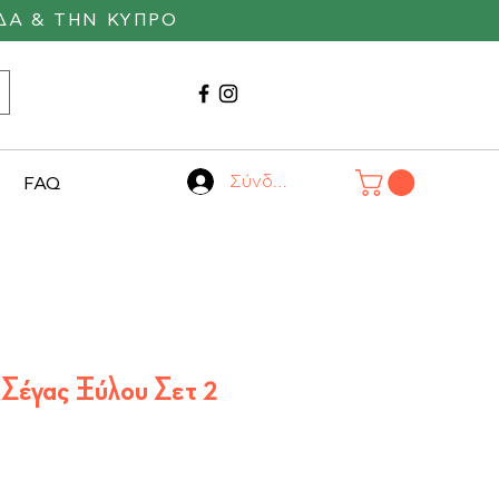
ΔΑ & ΤΗΝ ΚΥΠΡΟ
Καλέστε μας
22530 29055
Σύνδεση
FAQ
 Σέγας Ξύλου Σετ 2