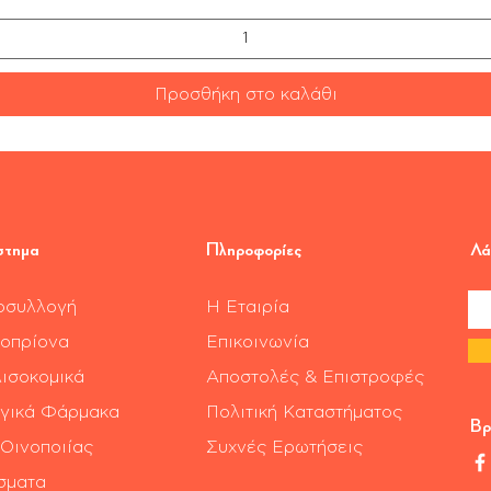
Προσθήκη στο καλάθι
στημα
Πληροφορίες
Λά
οσυλλογή
Η Εταιρία
οπρίονα
Επικοινωνία
ισοκομικά
Αποστολές & Επιστροφές
γικά Φάρμακα
Πολιτική Καταστήματος
Βρ
 Οινοποιίας
Συχνές Ερωτήσεις
σματα