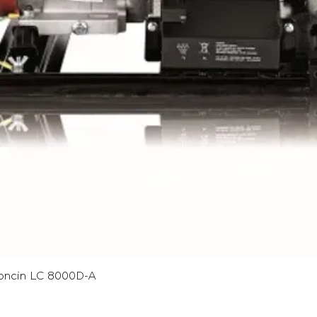
Γρήγορη προβολή
oncin LC 8000D-A