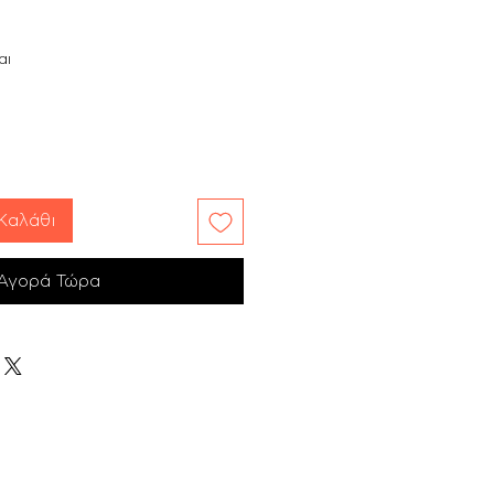
αι
Καλάθι
Αγορά Τώρα