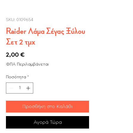
SKU: 0109654
Raider Λάμα Σέγας Ξύλου
Σετ 2 τμχ
Τιμή
2,00 €
ΦΠΑ Περιλαμβάνεται
Ποσότητα
*
Προσθήκη στο Καλάθι
Αγορά Τώρα