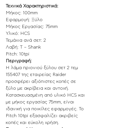
Τεχνικά Χαρακτηριστικά:
Μήκος: 100mm
Εφαρμογή: Ξύλο
Μήκος Εργασίας: 75mm
Υλικό: HCS
Τεμάχια ανά σετ: 2
Λαβή: T – Shank
Pitch: 10tpi
Περιγραφή:
Η λάμα πριονιού ξύλου σετ 2 τεμ
155407 της εταιρείας Raider
προσφέρει αξιόπιστες κοπές σε
ξύλο με ακρίβεια και αντοχή.
Κατασκευασμένη από υλικό HCS και
με μήκος εργασίας 75mm, είναι
ιδανική για ποικίλες εφαρμογές. Το
Pitch 10tpi εξασφαλίζει ακριβείς
κοπές και εύκολη χρήση.