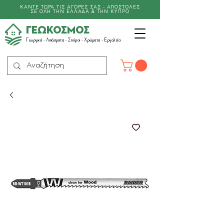
ΚΑΝΤΕ ΤΩΡΑ ΤΙΣ ΑΓΟΡΕΣ ΣΑΣ - ΑΠΟΣΤΟΛΕΣ
ΣΕ ΟΛΗ ΤΗΝ ΕΛΛΑΔΑ & ΤΗΝ ΚΥΠΡΟ
ΓΕΩΚΟΣΜΟΣ
Γεωργικά -
Λιπάσματα
- Σπόροι - Χρώματα - Εργαλεία