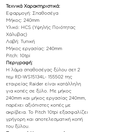
Τεχνικά Χαρακτηριστικά:
Εφαρμογή: Σπαθοσέγα
Μήκος: 240mm
Υλικό: HCS (Υψηλής Ποιότητας
Χάλυβας)
Λαβή: Τυπική
Μήκος εργασίας: 240mm
Pitch: 10tpi
Περιγραφή:
Η λάμα σπαθοσέγας ξύλου σετ 2
τεμ RD-WS15134L- 155502 της
εταιρείας Raider είναι κατάλληλη
για κοπές σε ξύλο. Με μήκος
240mm και μήκος εργασίας 240mm,
παρέχει αξιόπιστες κοπές με
ακρίβεια. Το Pitch 10tpi εξασφαλίζει
γρήγορη και αποτελεσματική κοπή
του ξύλου.