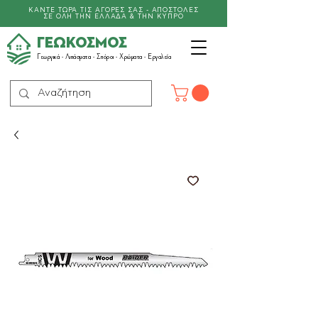
ΚΑΝΤΕ ΤΩΡΑ ΤΙΣ ΑΓΟΡΕΣ ΣΑΣ - ΑΠΟΣΤΟΛΕΣ
ΣΕ ΟΛΗ ΤΗΝ ΕΛΛΑΔΑ & ΤΗΝ ΚΥΠΡΟ
ΓΕΩΚΟΣΜΟΣ
Γεωργικά -
Λιπάσματα
- Σπόροι - Χρώματα - Εργαλεία