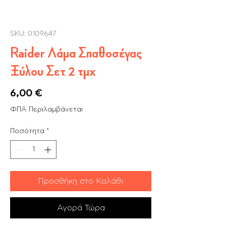
SKU: 0109647
Raider Λάμα Σπαθοσέγας
Ξύλου Σετ 2 τμχ
Τιμή
6,00 €
ΦΠΑ Περιλαμβάνεται
Ποσότητα
*
Προσθήκη στο Καλάθι
Αγορά Τώρα