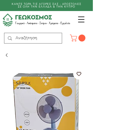
ΚΑΝΤΕ ΤΩΡΑ ΤΙΣ ΑΓΟΡΕΣ ΣΑΣ - ΑΠΟΣΤΟΛΕΣ
ΣΕ ΟΛΗ ΤΗΝ ΕΛΛΑΔΑ & ΤΗΝ ΚΥΠΡΟ
ΓΕΩΚΟΣΜΟΣ
Γεωργικά -
Λιπάσματα
- Σπόροι - Χρώματα - Εργαλεία