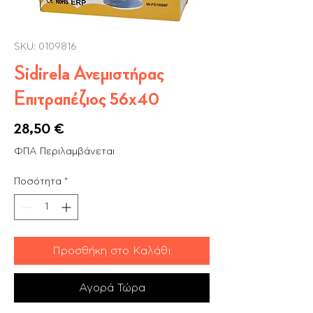
SKU: 0109816
Sidirela Ανεμιστήρας
Επιτραπέζιος 56x40
Τιμή
28,50 €
ΦΠΑ Περιλαμβάνεται
Ποσότητα
*
Προσθήκη στο Καλάθι
Αγορά Τώρα