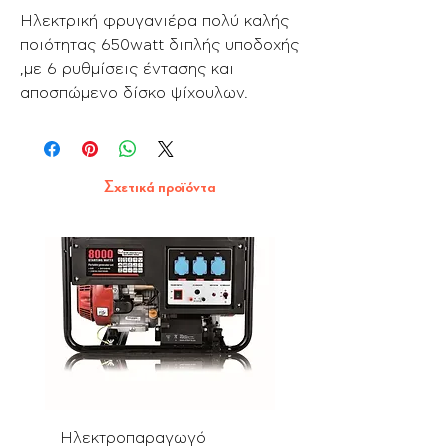
Ηλεκτρική φρυγανιέρα πολύ καλής
ποιότητας 650watt διπλής υποδοχής
,με 6 ρυθμίσεις έντασης και
αποσπώμενο δίσκο ψίχουλων.
Σχετικά προϊόντα
Ηλεκτροπαραγωγό
Αλυσοπρίονο PN580