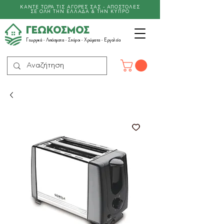
ΚΑΝΤΕ ΤΩΡΑ ΤΙΣ ΑΓΟΡΕΣ ΣΑΣ - ΑΠΟΣΤΟΛΕΣ
ΣΕ ΟΛΗ ΤΗΝ ΕΛΛΑΔΑ & ΤΗΝ ΚΥΠΡΟ
ΓΕΩΚΟΣΜΟΣ
Γεωργικά -
Λιπάσματα
- Σπόροι - Χρώματα - Εργαλεία