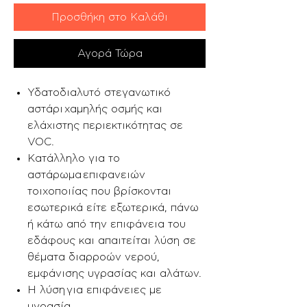
Προσθήκη στο Καλάθι
Αγορά Τώρα
Υδατοδιαλυτό στεγανωτικό
αστάρι χαμηλής οσμής και
ελάχιστης περιεκτικότητας σε
VOC.
Κατάλληλο για το
αστάρωμα επιφανειών
τοιχοποιίας που βρίσκονται
εσωτερικά είτε εξωτερικά, πάνω
ή κάτω από την επιφάνεια του
εδάφους και απαιτείται λύση σε
θέματα διαρροών νερού,
εμφάνισης υγρασίας και αλάτων.
H λύση για επιφάνειες με
υγρασία.