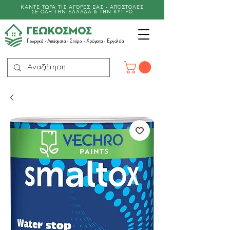
ΚΑΝΤΕ ΤΩΡΑ ΤΙΣ ΑΓΟΡΕΣ ΣΑΣ - ΑΠΟΣΤΟΛΕΣ
ΣΕ ΟΛΗ ΤΗΝ ΕΛΛΑΔΑ & ΤΗΝ ΚΥΠΡΟ
ΓΕΩΚΟΣΜΟΣ
Γεωργικά -
Λιπάσματα
- Σπόροι - Χρώματα - Εργαλεία