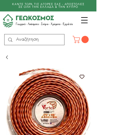
ΚΑΝΤΕ ΤΩΡΑ ΤΙΣ ΑΓΟΡΕΣ ΣΑΣ - ΑΠΟΣΤΟΛΕΣ
ΣΕ ΟΛΗ ΤΗΝ ΕΛΛΑΔΑ & ΤΗΝ ΚΥΠΡΟ
ΓΕΩΚΟΣΜΟΣ
Γεωργικά -
Λιπάσματα
- Σπόροι - Χρώματα - Εργαλεία