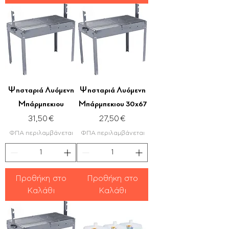
Ψησταριά Λυόμενη
Ψησταριά Λυόμενη
Μπάρμπεκιου
Μπάρμπεκιου 30x67
Τιμή
Τιμή
31,50 €
27,50 €
ΦΠΑ περιλαμβάνεται
ΦΠΑ περιλαμβάνεται
Προθήκη στο
Προθήκη στο
Καλάθι
Καλάθι