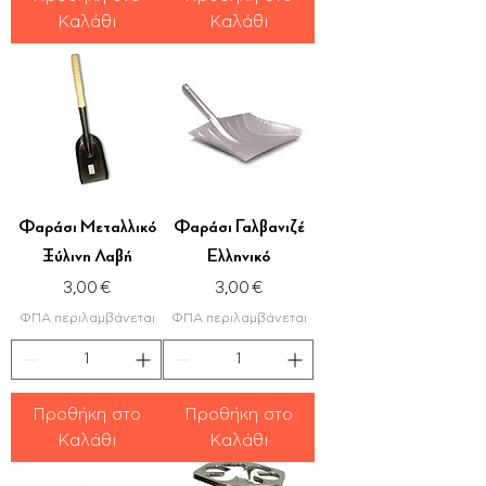
Καλάθι
Καλάθι
Φαράσι Μεταλλικό
Φαράσι Γαλβανιζέ
Ξύλινη Λαβή
Ελληνικό
Τιμή
Τιμή
3,00 €
3,00 €
ΦΠΑ περιλαμβάνεται
ΦΠΑ περιλαμβάνεται
Προθήκη στο
Προθήκη στο
Καλάθι
Καλάθι