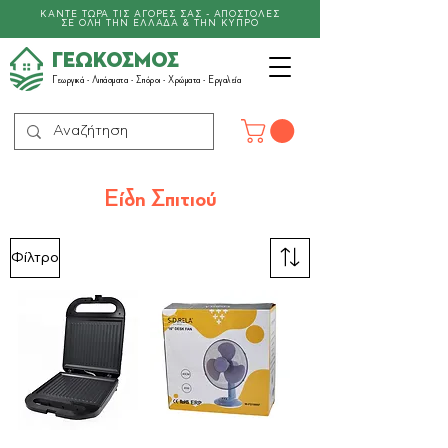
ΚΑΝΤΕ ΤΩΡΑ ΤΙΣ ΑΓΟΡΕΣ ΣΑΣ - ΑΠΟΣΤΟΛΕΣ
ΣΕ ΟΛΗ ΤΗΝ ΕΛΛΑΔΑ & ΤΗΝ ΚΥΠΡΟ
ΓΕΩΚΟΣΜΟΣ
Γεωργικά -
Λιπάσματα
- Σπόροι - Χρώματα - Εργαλεία
Είδη Σπιτιού
Φίλτρο