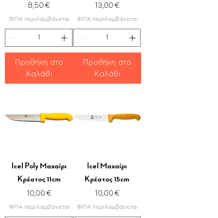
Τιμή
Τιμή
8,50 €
13,00 €
ΦΠΑ περιλαμβάνεται
ΦΠΑ περιλαμβάνεται
Προθήκη στο
Προθήκη στο
Καλάθι
Καλάθι
Icel Poly Μαχαίρι
Icel Μαχαίρι
Κρέατος 11cm
Κρέατος 15cm
Τιμή
Τιμή
10,00 €
10,00 €
ΦΠΑ περιλαμβάνεται
ΦΠΑ περιλαμβάνεται