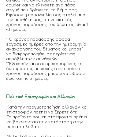
σελίδα της αντίστοιχης εταιρείας
courier και να ελέγχετε ανα πάσα
στιγμή που βρίσκεται το δέμα σας.
Εφόσον η παραγγελία σας σταλεί από
την αποθήκη μας, ο ενδεικτικός
χρόνος παράδοσης του δέματος είναι 1
-3 ημέρες.
* Ο χρόνος παράδοσης αφορά
εργάσιμες ημέρες απο την ημερομηνία
αναχώρησης του δέματος και μπορεί
να διαφοροποιηθεί σε περίπτωση
απρόβλεπτων συνθηκών.
**Εξαιρούνται οι απομακρυσμένες και
δυσπρόσιτες περιοχές στις οποίες ο
χρόνος παράδοσης μπορεί να φθάσει
έως και τις 5 ημέρες.
Πολιτική Επιστροφών και Αλλαγών
Κατά την πραγματοποίηση αλλαγών και
επιστροφών πρέπει να ξέρετε ότι:
Τα προϊόντα που επιστρέφονται πρέπει
να βρίσκονται στην κατάσταση στην
οποία τα λάβατε.
Μόλις λάβουμε το δέμα σας, θα