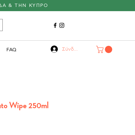
ΔΑ & ΤΗΝ ΚΥΠΡΟ
Καλέστε μας
22530 29055
Σύνδεση
FAQ
uto Wipe 250ml