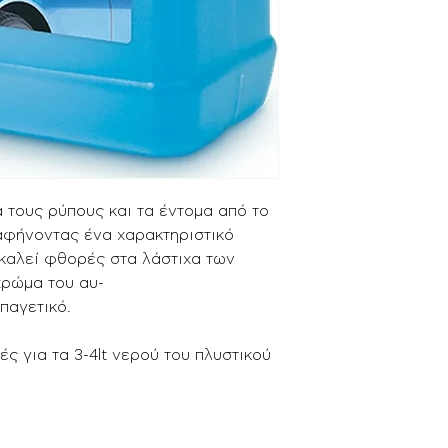
 τους ρύπους και τα έντομα από το
αφήνοντας ένα χαρακτηριστικό
αλεί φθορές στα λάστιχα των
χρώμα του αυ-
ιπαγετικό.
ς για τα 3-4lt νερού του πλυστικού