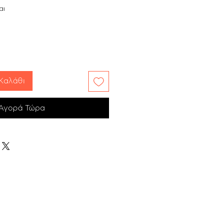
αι
Καλάθι
Αγορά Τώρα