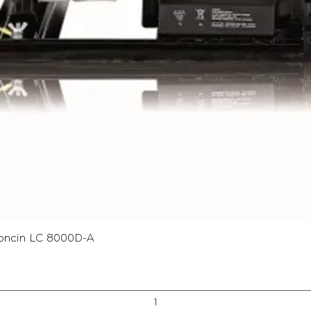
Γρήγορη προβολή
oncin LC 8000D-A