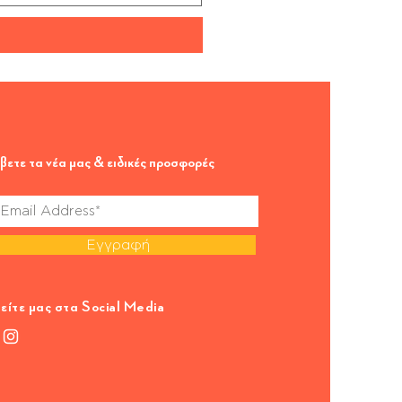
βετε τα νέα μας & ειδικές προσφορές
Εγγραφή
είτε μας στα Social Media