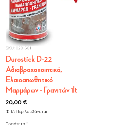
SKU: 0201501
Durostick D-22
Αδιαβροχοποιητικό,
Ελαιοαπωθητικό
Μαρμάρων - Γρανιτών 1lt
Τιμή
20,00 €
ΦΠΑ Περιλαμβάνεται
Ποσότητα
*