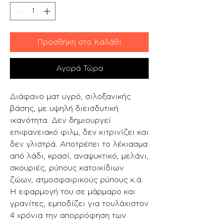
Προσθήκη στο Καλάθι
Αγορά Τώρα
Διάφανο ματ υγρό, σιλοξανικής
βάσης, με υψηλή διεισδυτική
ικανότητα. Δεν δημιουργεί
επιφανειακό φιλμ, δεν κιτρινίζει και
δεν γλιστρά. Αποτρέπει το λέκιασμα
από λάδι, κρασί, αναψυκτικό, μελάνι,
σκουριές, ρύπους κατοικίδιων
ζώων, ατμοσφαιρικούς ρύπους κ.ά.
Η εφαρμογή του σε μάρμαρο και
γρανίτες, εμποδίζει για τουλάχιστον
4 χρόνια την απορρόφηση των