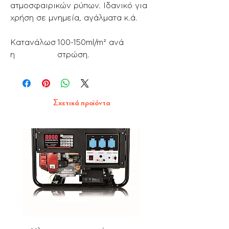
ατμοσφαιρικών ρύπων. Ιδανικό για
χρήση σε μνημεία, αγάλματα κ.ά.
Κατανάλωσ
100-150ml/m² ανά
η
στρώση.
Σχετικά προϊόντα