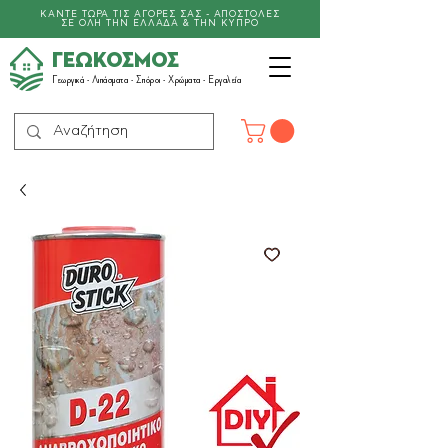
ΚΑΝΤΕ ΤΩΡΑ ΤΙΣ ΑΓΟΡΕΣ ΣΑΣ - ΑΠΟΣΤΟΛΕΣ
ΣΕ ΟΛΗ ΤΗΝ ΕΛΛΑΔΑ & ΤΗΝ ΚΥΠΡΟ
ΓΕΩΚΟΣΜΟΣ
Γεωργικά -
Λιπάσματα
- Σπόροι - Χρώματα - Εργαλεία