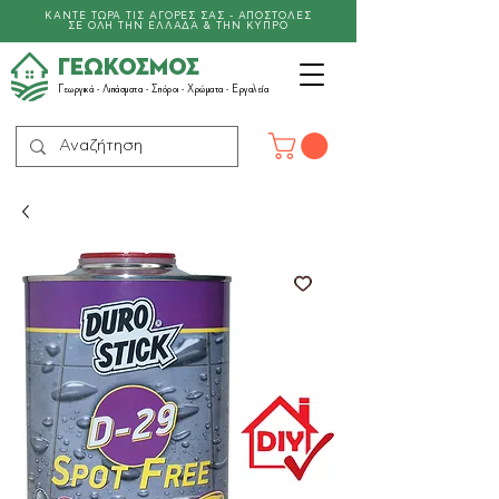
ΚΑΝΤΕ ΤΩΡΑ ΤΙΣ ΑΓΟΡΕΣ ΣΑΣ - ΑΠΟΣΤΟΛΕΣ
ΣΕ ΟΛΗ ΤΗΝ ΕΛΛΑΔΑ & ΤΗΝ ΚΥΠΡΟ
ΓΕΩΚΟΣΜΟΣ
Γεωργικά -
Λιπάσματα
- Σπόροι - Χρώματα - Εργαλεία