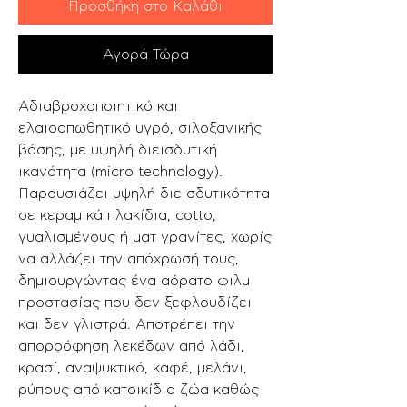
Προσθήκη στο Καλάθι
Αγορά Τώρα
Αδιαβροχοποιητικό και
ελαιoαπωθητικό υγρό, σιλοξανικής
βάσης, με υψηλή διεισδυτική
ικανότητα (micro technology).
Παρουσιάζει υψηλή διεισδυτικότητα
σε κεραμικά πλακίδια, cotto,
γυαλισμένους ή ματ γρανίτες, χωρίς
να αλλάζει την απόχρωσή τους,
δημιουργώντας ένα αόρατο φιλμ
προστασίας που δεν ξεφλουδίζει
και δεν γλιστρά. Αποτρέπει την
απορρόφηση λεκέδων από λάδι,
κρασί, αναψυκτικό, καφέ, μελάνι,
ρύπους από κατοικίδια ζώα καθώς