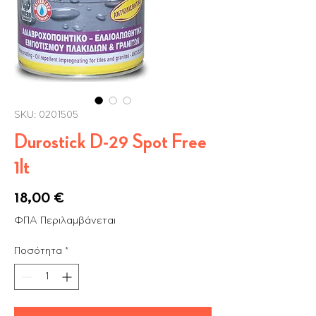
SKU: 0201505
Durostick D-29 Spot Free
1lt
Τιμή
18,00 €
ΦΠΑ Περιλαμβάνεται
Ποσότητα
*