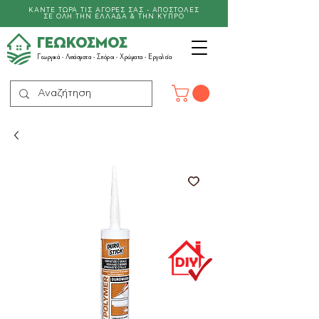
ΚΑΝΤΕ ΤΩΡΑ ΤΙΣ ΑΓΟΡΕΣ ΣΑΣ - ΑΠΟΣΤΟΛΕΣ
ΣΕ ΟΛΗ ΤΗΝ ΕΛΛΑΔΑ & ΤΗΝ ΚΥΠΡΟ
ΓΕΩΚΟΣΜΟΣ
Γεωργικά -
Λιπάσματα
- Σπόροι - Χρώματα - Εργαλεία