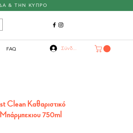
ΔΑ & ΤΗΝ ΚΥΠΡΟ
Καλέστε μας
22530 29055
Σύνδεση
FAQ
st Clean Καθαριστικό
& Μπάρμπεκιου 750ml