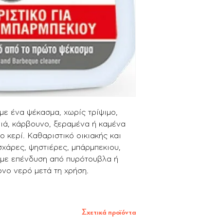
με ένα ψέκασμα, χωρίς τρίψιμο,
ιά, κάρβουνο, ξεραμένα ή καμένα
ο κερί. Καθαριστικό οικιακής και
σχάρες, ψηστιέρες, μπάρμπεκιου,
α με επένδυση από πυρότουβλα ή
ονο νερό μετά τη χρήση.
Σχετικά προϊόντα