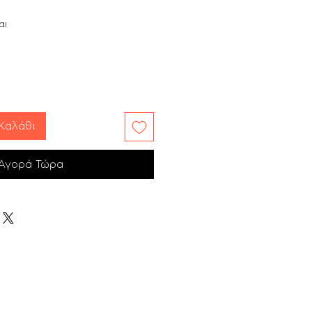
αι
Καλάθι
Αγορά Τώρα