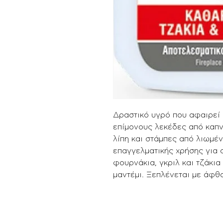
Δραστικό υγρό που αφαιρεί 
επίμονους λεκέδες από καπν
λίπη και στάμπες από λιωμέν
επαγγελματικής χρήσης για 
φουρνάκια, γκριλ και τζάκι
μαντέμι. Ξεπλένεται με άφθ