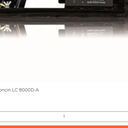
Γρήγορη προβολή
oncin LC 8000D-A