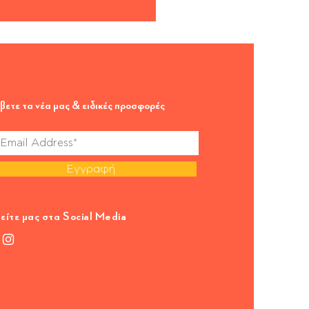
βετε τα νέα μας & ειδικές προσφορές
Εγγραφή
είτε μας στα Social Media