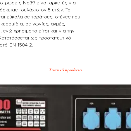
στρώσεις Νο39 είναι αρκετές για
άρκειας τουλάχιστον 5 ετών. Το
ι εύκολα σε ταράτσες, στέγες που
κεραμίδια, σε γωνίες, ακμές,
 ενώ χρησιμοποιείται και για την
Κατατάσσεται ως προστατευτικό
ατά ΕΝ 1504-2.
Σχετικά προϊόντα