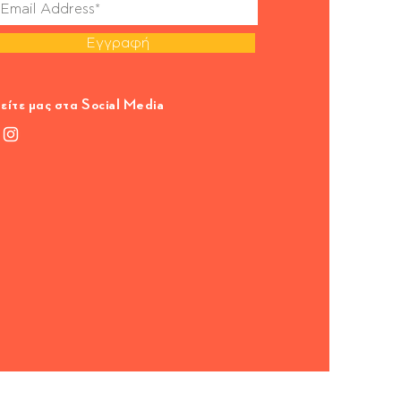
Εγγραφή
είτε μας στα Social Media