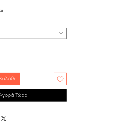
αι
Καλάθι
Αγορά Τώρα