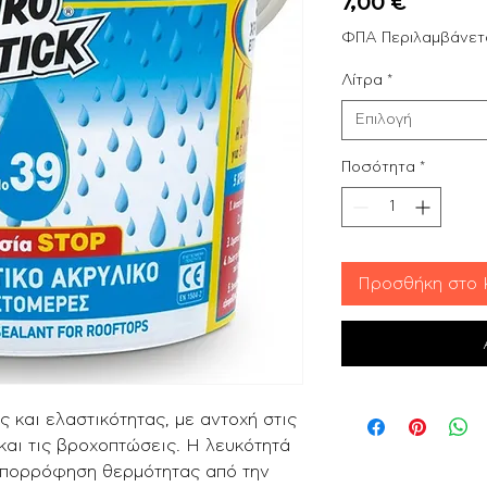
Τιμή
7,00 €
ΦΠΑ Περιλαμβάνετ
Λίτρα
*
Επιλογή
Ποσότητα
*
Προσθήκη στο 
 και ελαστικότητας, με αντοχή στις
αι τις βροχοπτώσεις. Η λευκότητά
 απορρόφηση θερμότητας από την