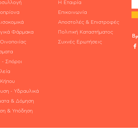
οσυλλογή
Η Εταιρία
οπρίονα
Επικοινωνία
ισοκομικά
Αποστολές & Επιστροφές
γικά Φάρμακα
Πολιτική Καταστήματος
Βρ
 Οινοποιίας
Συχνές Ερωτήσεις
σματα
 - Σπόροι
λεία
 Κήπου
υση - Υδραυλικά
ατα & Δόμηση
ση & Υπόδηση