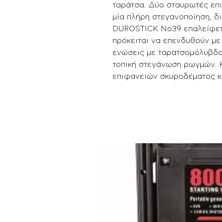
ταράτσα. Δύο σταυρωτές επι
μία πλήρη στεγανοποίηση, δι
DUROSTICK No39 επαλείφετα
πρόκειται να επενδυθούν με 
ενώσεις με ταρατσομόλυβδα,
τοπική στεγάνωση ρωγμών. 
επιφανειών σκυροδέματος κ