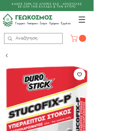
ΚΑΝΤΕ ΤΩΡΑ ΤΙΣ ΑΓΟΡΕΣ ΣΑΣ - ΑΠΟΣΤΟΛΕΣ
ΣΕ ΟΛΗ ΤΗΝ ΕΛΛΑΔΑ & ΤΗΝ ΚΥΠΡΟ
ΓΕΩΚΟΣΜΟΣ
Γεωργικά -
Λιπάσματα
- Σπόροι - Χρώματα - Εργαλεία