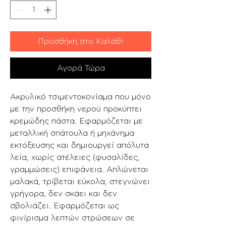
Προσθήκη στο Καλάθι
Αγορά Τώρα
Ακρυλικό τσιμεντοκονίαμα που μόνο
με την προσθήκη νερού προκύπτει
κρεμώδης πάστα. Εφαρμόζεται με
μεταλλική σπάτουλα ή μηχάνημα
εκτόξευσης και δημιουργεί απόλυτα
λεία, χωρίς ατέλειες (φυσαλίδες,
γραμμώσεις) επιφάνεια. Απλώνεται
μαλακά, τρίβεται εύκολα, στεγνώνει
γρήγορα, δεν σκάει και δεν
σβολιάζει. Εφαρμόζεται ως
φινίρισμα λεπτών στρώσεων σε