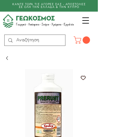
ΚΑΝΤΕ ΤΩΡΑ ΤΙΣ ΑΓΟΡΕΣ ΣΑΣ - ΑΠΟΣΤΟΛΕΣ
ΣΕ ΟΛΗ ΤΗΝ ΕΛΛΑΔΑ & ΤΗΝ ΚΥΠΡΟ
ΓΕΩΚΟΣΜΟΣ
Γεωργικά -
Λιπάσματα
- Σπόροι - Χρώματα - Εργαλεία