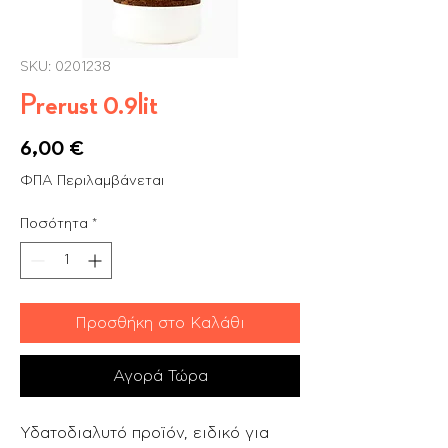
SKU: 0201238
Prerust 0.9lit
Τιμή
6,00 €
ΦΠΑ Περιλαμβάνεται
Ποσότητα
*
Προσθήκη στο Καλάθι
Αγορά Τώρα
Υδατοδιαλυτό προϊόν, ειδικό για