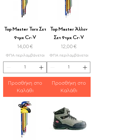
Top Master Torx Σετ
Top Master Άλλεν
9τμχ Cr-V
Σετ 9τμχ Cr-V
Τιμή
Τιμή
14,00 €
12,00 €
ΦΠΑ περιλαμβάνεται
ΦΠΑ περιλαμβάνεται
Προσθήκη στο
Προσθήκη στο
Καλάθι
Καλάθι