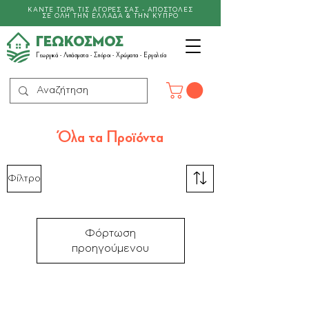
ΚΑΝΤΕ ΤΩΡΑ ΤΙΣ ΑΓΟΡΕΣ ΣΑΣ - ΑΠΟΣΤΟΛΕΣ
ΣΕ ΟΛΗ ΤΗΝ ΕΛΛΑΔΑ & ΤΗΝ ΚΥΠΡΟ
ΓΕΩΚΟΣΜΟΣ
Γεωργικά -
Λιπάσματα
- Σπόροι - Χρώματα - Εργαλεία
​Όλα τα Προϊόντα
Φίλτρο
Φόρτωση
προηγούμενου