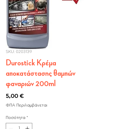
SKU: 0203139
Durostick Κρέμα
αποκατάστασης θαμπών
φαναριών 200ml
Τιμή
5,00 €
ΦΠΑ Περιλαμβάνεται
Ποσότητα
*