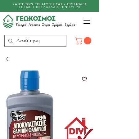
ΚΑΝΤΕ ΤΩΡΑ ΤΙΣ ΑΓΟΡΕΣ ΣΑΣ - ΑΠΟΣΤΟΛΕΣ
ΣΕ ΟΛΗ ΤΗΝ ΕΛΛΑΔΑ & ΤΗΝ ΚΥΠΡΟ
ΓΕΩΚΟΣΜΟΣ
Γεωργικά -
Λιπάσματα
- Σπόροι - Χρώματα - Εργαλεία